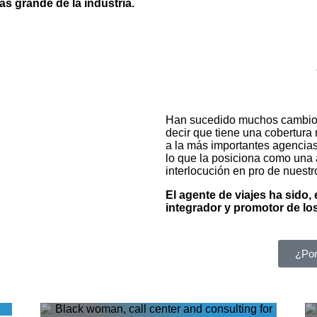
ás grande de la industria.
Han sucedido muchos cambios
decir que tiene una cobertura
a la más importantes agencias
lo que la posiciona como una 
interlocución en pro de nuestr
El agente de viajes ha sido,
integrador y promotor de los
¿Por