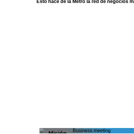
Esto hace de la Metro la red de negocios m
Misión