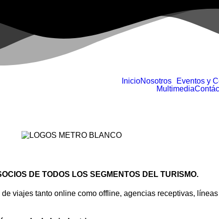
Inicio
Nosotros
Eventos y 
Multimedia
Contác
SOCIOS DE TODOS LOS SEGMENTOS DEL TURISMO.
 viajes tanto online como offline, agencias receptivas, líneas