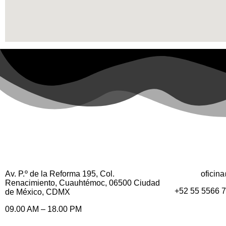
Av. P.º de la Reforma 195, Col.
oficin
Renacimiento, Cuauhtémoc, 06500 Ciudad
+52 55 5566 
de México, CDMX
09.00 AM – 18.00 PM