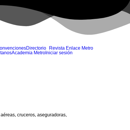
Convenciones
Directorio
Revista Enlace Metro
tanos
Academia Metro
Iniciar sesión
 aéreas, cruceros, aseguradoras,