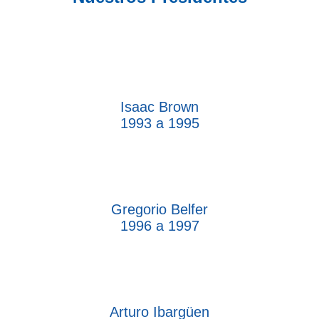
Isaac Brown
1993 a 1995
Gregorio Belfer
1996 a 1997
Arturo Ibargüen