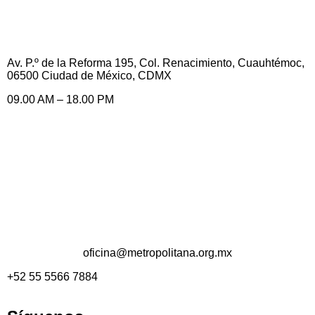
Av. P.º de la Reforma 195, Col. Renacimiento, Cuauhtémoc,
06500 Ciudad de México, CDMX
09.00 AM – 18.00 PM
oficina@metropolitana.org.mx
+52 55 5566 7884