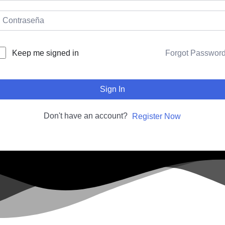
Forgot Passwor
Keep me signed in
Sign In
Don't have an account?
Register Now