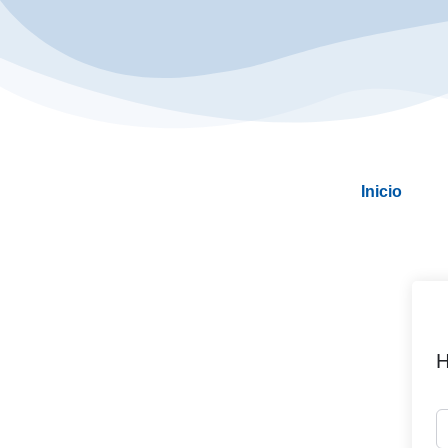
Inicio
H