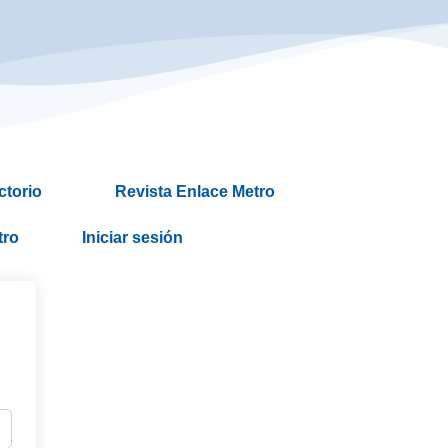
ctorio
Revista Enlace Metro
tro
Iniciar sesión