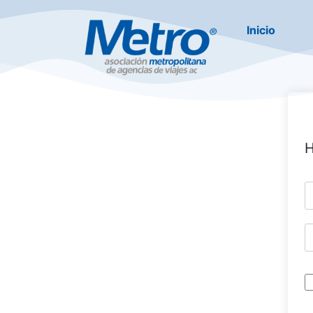
Inicio
H