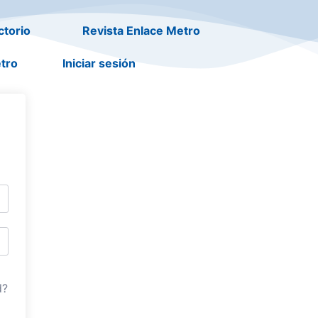
ctorio
Revista Enlace Metro
tro
Iniciar sesión
d?