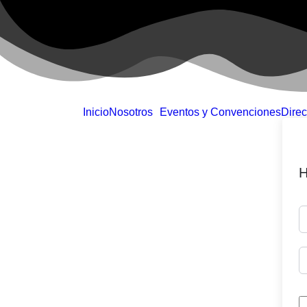
Inicio
Nosotros
Eventos y Convenciones
Direc
H