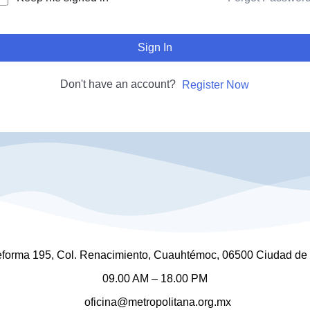
Sign In
Don't have an account?
Register Now
 Reforma 195, Col. Renacimiento, Cuauhtémoc, 06500 Ciudad d
09.00 AM – 18.00 PM
oficina@metropolitana.org.mx