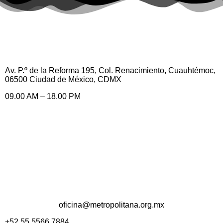
Av. P.º de la Reforma 195, Col. Renacimiento, Cuauhtémoc,
06500 Ciudad de México, CDMX
09.00 AM – 18.00 PM
oficina@metropolitana.org.mx
+52 55 5566 7884