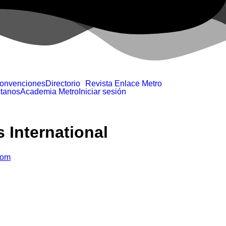
Convenciones
Directorio
Revista Enlace Metro
tanos
Academia Metro
Iniciar sesión
s International
com