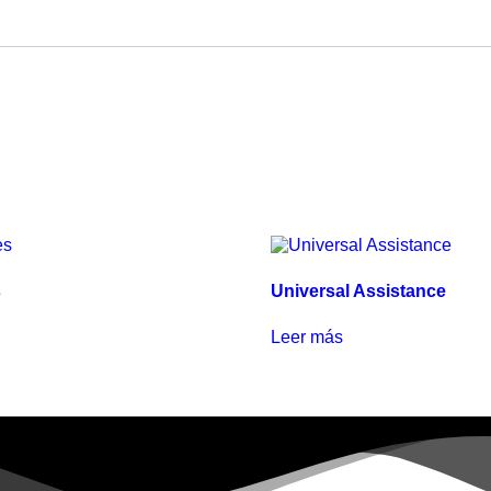
s
Universal Assistance
Leer más