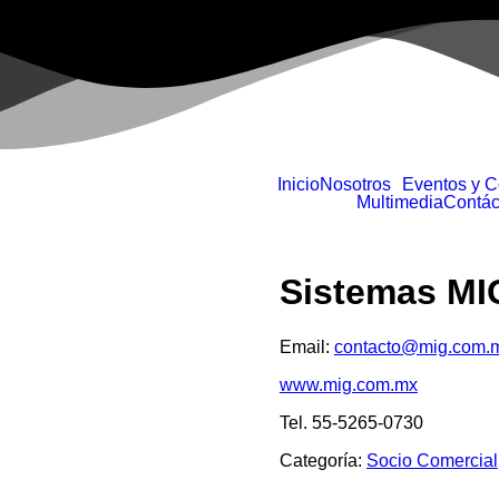
Inicio
Nosotros
Eventos y 
Multimedia
Contác
Sistemas MI
Email:
contacto@mig.com.
www.mig.com.mx
Tel. 55-5265-0730
Categoría:
Socio Comercial