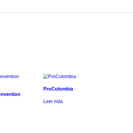
ProColombia
onvention
Leer más